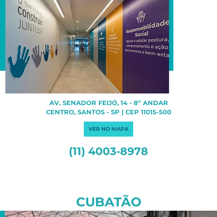
AV. SENADOR FEIJÓ, 14 - 8º ANDAR
CENTRO, SANTOS - SP | CEP 11015-500
VER NO MAPA
(11) 4003-8978
CUBATÃO