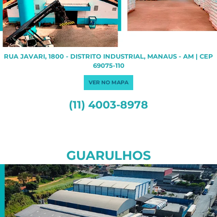
RUA JAVARI, 1800 - DISTRITO INDUSTRIAL, MANAUS - AM | CEP
69075-110
VER NO MAPA
(11) 4003-8978
GUARULHOS