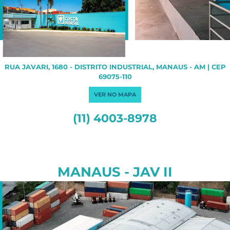
RUA JAVARI, 1680 - DISTRITO INDUSTRIAL, MANAUS - AM | CEP
69075-110
VER NO MAPA
(11) 4003-8978
MANAUS - JAV II