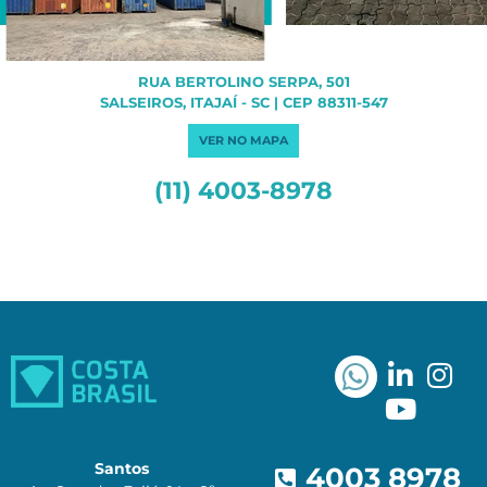
RUA BERTOLINO SERPA, 501
SALSEIROS, ITAJAÍ - SC | CEP 88311-547
VER NO MAPA
(11) 4003-8978
Santos
4003 8978