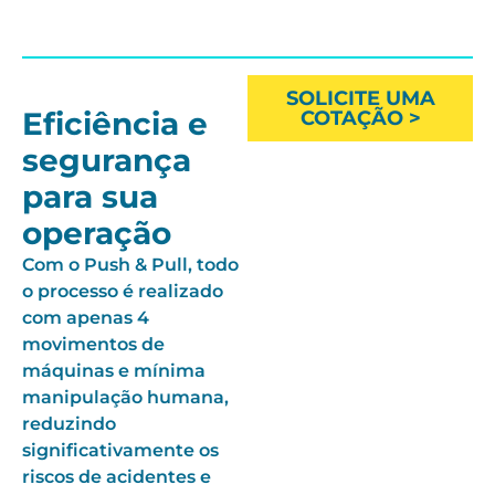
SOLICITE UMA
Eficiência e
COTAÇÃO >
segurança
para sua
operação
Com o Push & Pull, todo
o processo é realizado
com apenas 4
movimentos de
máquinas e mínima
manipulação humana,
reduzindo
significativamente os
riscos de acidentes e