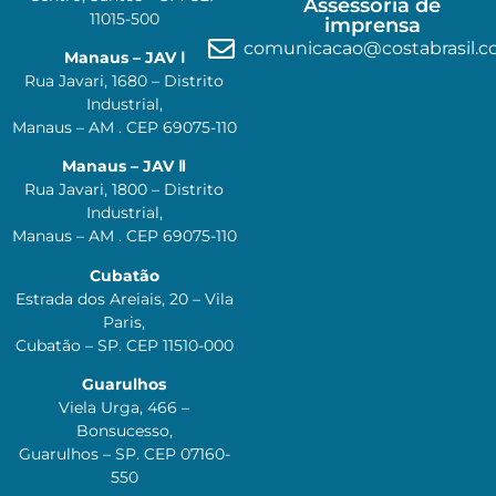
Assessoria de
11015-500
imprensa
comunicacao@costabrasil.c
Manaus – JAV Ⅰ
Rua Javari, 1680 – Distrito
Industrial,
Manaus – AM . CEP 69075-110
Manaus – JAV Ⅱ
Rua Javari, 1800 – Distrito
Industrial,
Manaus – AM . CEP 69075-110
Cubatão
Estrada dos Areiais, 20 – Vila
Paris,
Cubatão – SP. CEP 11510-000
Guarulhos
Viela Urga, 466 –
Bonsucesso,
Guarulhos – SP. CEP 07160-
550