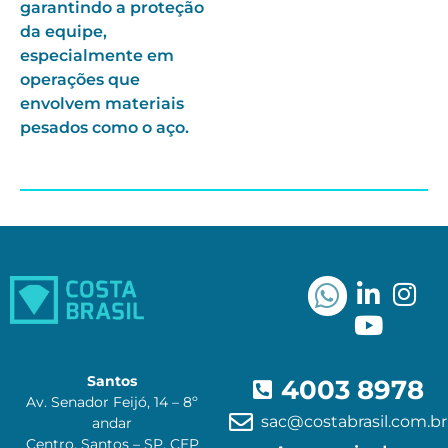
garantindo a proteção
da equipe,
especialmente em
operações que
envolvem materiais
pesados como o aço.
Santos
4003 8978
Av. Senador Feijó, 14 – 8º
sac@costabrasil.com.br
andar
Centro, Santos – SP. CEP