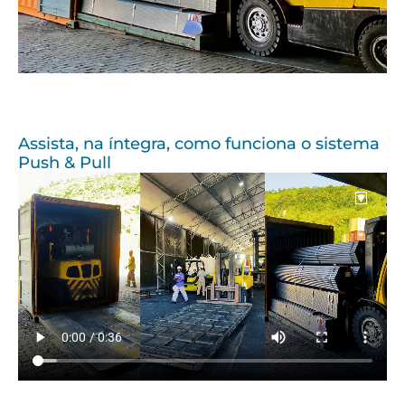
Assista, na íntegra, como funciona o sistema
Push & Pull