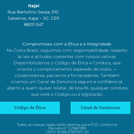
Itajaí
Rua Bertolino Serpa, 510
Salseiros, Itajaí – SC. CEP
88311-547
Compromisso com a Ética e a Integridade.
Na Costa Brasil, seguimos com responsabilidade, respeito
às leis e atitudes coerentes com nossos valores.
Disponibilizamos o Código de Ética e Conduta, que
orienta o comportamento esperado de todos —
colaboradores, parceiros e fornecedores. Também
criamos um Canal de Denúncia seguro e confidencial,
aberto a quem quiser relatar, de boa-fé, qualquer conduta
que viole o Código ou a legislação.
Código de Ética
Canal de Denúncias
Todas as nossas vagas estão abertas para PCD. conforme
Decreto nº 3.298/1999
CNPJ: 16.585.219/0001-30